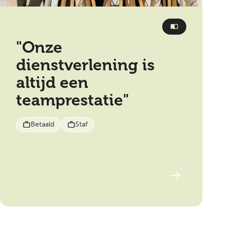
"Onze
dienstverlening is
altijd een
teamprestatie"
Betaald
Staf