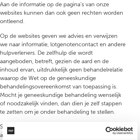
Aan de informatie op de pagina’s van onze
websites kunnen dan ook geen rechten worden
ontleend.
Op de websites geven we advies en verwijzen
we naar informatie, lotgenotencontact en andere
hulpverleners. De zelfhulp die wordt
aangeboden, betreft, gezien de aard en de
inhoud ervan, uitdrukkelijk geen behandelrelatie
waarop de Wet op de geneeskundige
behandelingsovereenkomst van toepassing is.
Mocht je geneeskundige behandeling wenselijk
of noodzakelijk vinden, dan dien je zelf stappen
te zetten om je onder behandeling te stellen.
Slachtofferhulp Nederland sluit alle
aansprakelijkheid uit voor directe of indirecte