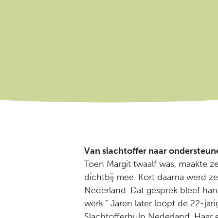
Van slachtoffer naar ondersteun
Toen Margit twaalf was, maakte z
dichtbij mee. Kort daarna werd z
Nederland. Dat gesprek bleef hange
werk.” Jaren later loopt de 22-jar
Slachtofferhulp Nederland. Haar 