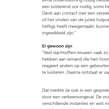
extra ondersteuning nodig hebb
een luisterend oor nodig, soms he
Denk aan contact met een verzek
of het vinden van de juiste hulpv
heftigs heeft meegemaakt, kunne
ingewikkeld zijn.”
Er gewoon zijn
“Veel slachtoffers ervaren vaak zo
hebben aan iemand die hen hoort e
reageert anders op een gebeurten
te luisteren. Daarna ontstaat er v
Dat merkte ze ook in een gesprek
door een verkeersongeval. De vr
verschillende instanties en wist 