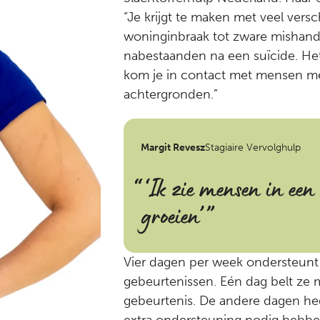
“Je krijgt te maken met veel vers
woninginbraak tot zware mishand
nabestaanden na een suïcide. He
kom je in contact met mensen me
achtergronden.”
Margit Revesz
Stagiaire Vervolghulp
‘Ik zie mensen in een
groeien’
Vier dagen per week ondersteunt 
gebeurtenissen. Eén dag belt ze 
gebeurtenis. De andere dagen hee