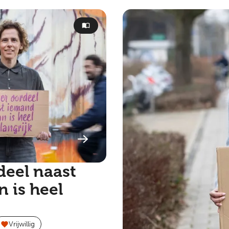
deel naast
 is heel
Vrijwillig