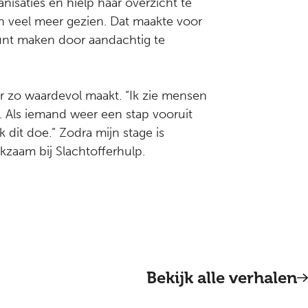
isaties en hielp haar overzicht te
ich veel meer gezien. Dat maakte voor
 kunt maken door aandachtig te
ar zo waardevol maakt. “Ik zie mensen
. Als iemand weer een stap vooruit
k dit doe.” Zodra mijn stage is
werkzaam bij Slachtofferhulp.
Bekijk alle verhalen