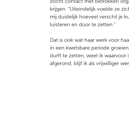
zocht contact met betrokken organ
krijgen. “Uiteindelijk voelde ze z
mij duidelijk hoeveel verschil je
luisteren en door te zetten.”
Dat is ook wat haar werk voor ha
in een kwetsbare periode groeien
durft te zetten, weet ik waarvoor i
afgerond, blijf ik als vrijwilliger 