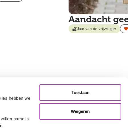
Aandacht gee
Jaar van de vrijwilliger
Toestaan
okies hebben we
Weigeren
willen namelijk
n.