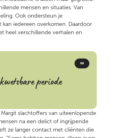
chillende mensen en situaties. Van
eling. Ook ondersteun je
t kan iedereen overkomen. Daardoor
t heel verschillende verhalen en
 kwetsbare periode
Margit slachtoffers van uiteenlopende
mensen na een delict of ingrijpende
ft ze langer contact met cliënten die