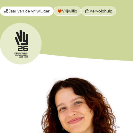
Jaar van de vrijwilliger
Vrijwillig
Vervolghulp