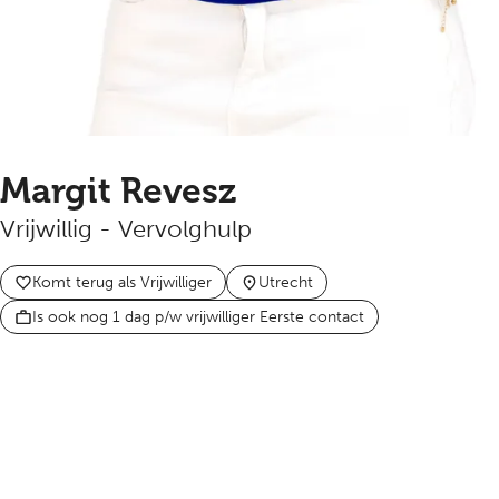
Margit Revesz
Vrijwillig - Vervolghulp
Komt terug als Vrijwilliger
Utrecht
Is ook nog 1 dag p/w vrijwilliger Eerste contact