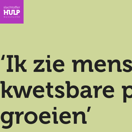
‘Ik zie men
kwetsbare 
groeien’