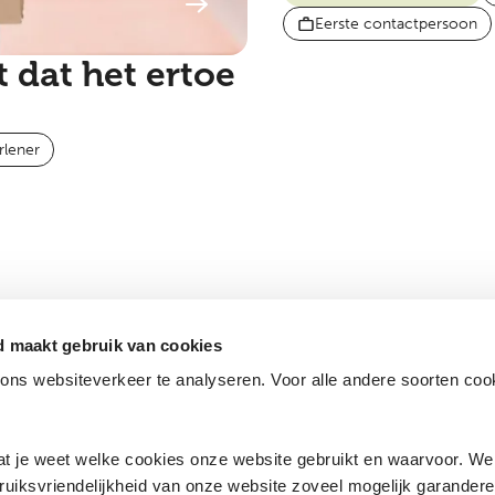
Eerste contactpersoon
 dat het ertoe
rlener
d maakt gebruik van cookies
ns websiteverkeer te analyseren. Voor alle andere soorten co
dat je weet welke cookies onze website gebruikt en waarvoor. We 
ruiksvriendelijkheid van onze website zoveel mogelijk garandere