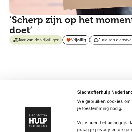
‘Scherp zijn op het moment
doet’
Jaar van de vrijwilliger
Vrijwillig
Juridisch dienstve
Slachtofferhulp Nederlan
We gebruiken cookies om o
je toestemming nodig.
Wij vinden het belangrijk 
graag je privacy en de geb