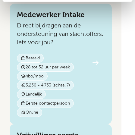
Medewerker Intake
Direct bijdragen aan de
ondersteuning van slachtoffers.
Iets voor jou?
Betaald
28 tot 32 uur per week
hbo/mbo
3.230 - 4.733 (schaal 7)
Landelijk
Eerste contactpersoon
Online