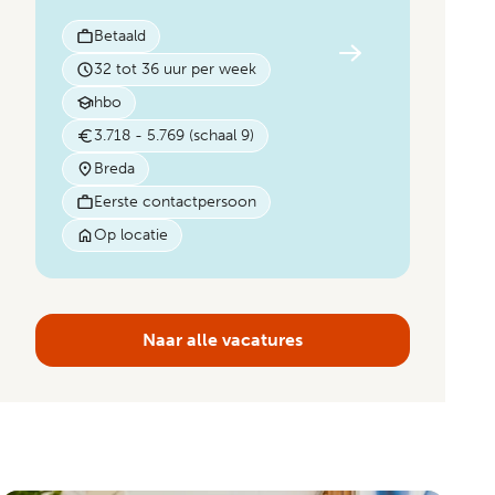
Betaald
32 tot 36 uur per week
hbo
3.718 - 5.769 (schaal 9)
Breda
Eerste contactpersoon
Op locatie
Naar alle vacatures