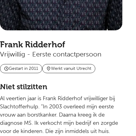
Frank Ridderhof
Vrijwillig - Eerste contactpersoon
Gestart in 2011
Werkt vanuit Utrecht
Niet stilzitten
Al veertien jaar is Frank Ridderhof vrijwilliger bij
Slachtofferhulp. “In 2003 overleed mijn eerste
vrouw aan borstkanker. Daarna kreeg ik de
diagnose MS. Ik verkocht mijn bedrijf en zorgde
voor de kinderen. Die zijn inmiddels uit huis.