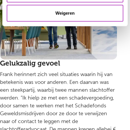
Weigeren
Gelukzalig gevoel
Frank herinnert zich veel situaties waarin hij van
betekenis was voor anderen. Een daarvan was
een steekpartij, waarbij twee mannen slachtoffer
werden. “Ik hielp ze met een schadevergoeding,
door samen te werken met het Schadefonds
Geweldsmisdrijven door ze door te verwijzen
naar of contact te leggen met de
slachtofferadvocaat. De mannen kregen allebei €