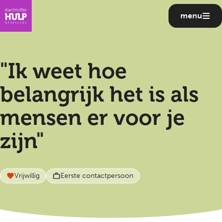
menu
"Ik weet hoe
belangrijk het is als
mensen er voor je
zijn"
Vrijwillig
Eerste contactpersoon