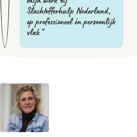
mijn werk bij
Slachtofferhulp Nederland,
op professioneel én persoonlijk
vlak