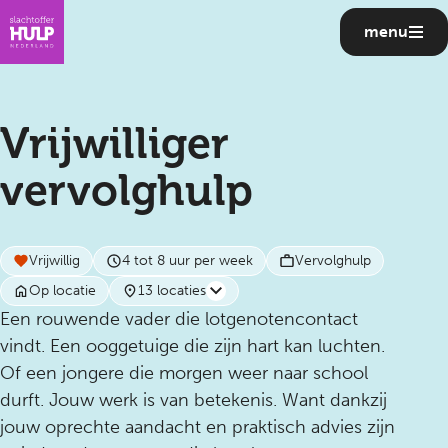
menu
Vrijwilliger
vervolghulp
Vrijwillig
4 tot 8 uur per week
Vervolghulp
Op locatie
13 locaties
Een rouwende vader die lotgenotencontact
vindt. Een ooggetuige die zijn hart kan luchten.
Of een jongere die morgen weer naar school
durft. Jouw werk is van betekenis. Want dankzij
jouw oprechte aandacht en praktisch advies zijn