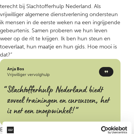
terecht bij Slachtofferhulp Nederland. Als
vrijwilliger algemene dienstverlening ondersteun
ik mensen in de eerste weken na een ingrijpende
gebeurtenis. Samen proberen we hun leven
weer op de rit te krijgen. Ik ben hun steun en
toeverlaat, hun maatje en hun gids. Hoe mooi is
dat?”
Anja Bos
Vrijwilliger vervolghulp
Slachtofferhulp Nederland biedt
zoveel trainingen en cursussen; het
is net een snoepwinkel!
Een van Anja’s drijfveren is de dankbaarheid van