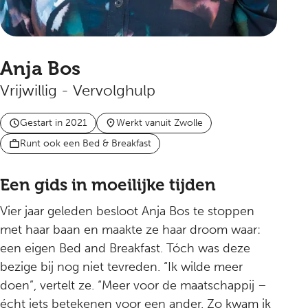
Anja Bos
Vrijwillig - Vervolghulp
Gestart in 2021
Werkt vanuit Zwolle
Runt ook een Bed & Breakfast
Een gids in moeilijke tijden
Vier jaar geleden besloot Anja Bos te stoppen
met haar baan en maakte ze haar droom waar:
een eigen Bed and Breakfast. Tóch was deze
bezige bij nog niet tevreden. “Ik wilde meer
doen”, vertelt ze. “Meer voor de maatschappij –
écht iets betekenen voor een ander. Zo kwam ik