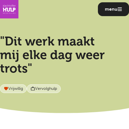
menu
"Dit werk maakt
mij elke dag weer
trots"
Vrijwillig
Vervolghulp