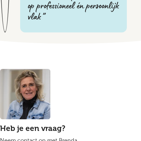
op professioneel én persoonlijk
vlak
Heb je een vraag?
Neem contact op met Brenda