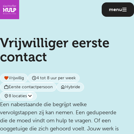
menu
Vrijwilliger eerste
contact
Vrijwillig
4 tot 8 uur per week
Eerste contactpersoon
Hybride
8 locaties
Een nabestaande die begrijpt welke
vervolgstappen zij kan nemen. Een gedupeerde
die de moed vindt om hulp te vragen. Of een
ooggetuige die zich gehoord voelt. Jouw werk is