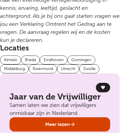
naar een evenredige vertegenwoordiging in
kennis, ervaring, leeftijd, geslacht en
achtergrond. Als je bij ons gaat starten vragen we
jou een Verklaring Omtrent het Gedrag aan te
vragen. De aanvraag regelen wij en de kosten
kun je declareren.
Locaties
Almelo
Breda
Eindhoven
Groningen
Middelburg
Roermond
Utrecht
Zwolle
Jaar van de Vrijwilliger
Samen laten we zien dat vrijwilligers
onmisbaar zijn in Nederland.
Meer lezen