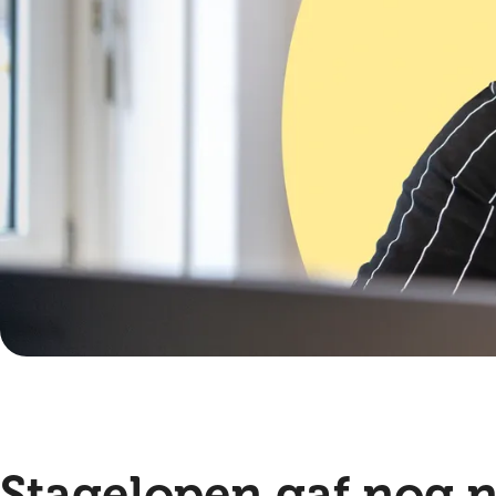
Stagelopen gaf nog n