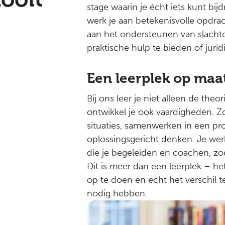
stage waarin je écht iets kunt bij
werk je aan betekenisvolle opdra
aan het ondersteunen van slachto
praktische hulp te bieden of juri
Een leerplek op maa
Bij ons leer je niet alleen de theo
ontwikkel je ook vaardigheden. Z
situaties, samenwerken in een pr
oplossingsgericht denken. Je wer
die je begeleiden en coachen, zoda
Dit is meer dan een leerplek – he
op te doen en echt het verschil
nodig hebben.