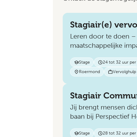
Stagiair(e) verv
Leren door te doen –
maatschappelijke imp
Stage
24 tot 32 uur pe
Roermond
Vervolghulp
Stagiair Commun
Jij brengt mensen dic
baan bij Perspectief 
Stage
28 tot 32 uur pe