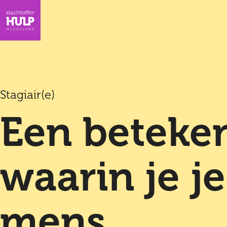
Stagiair(e)
Een beteken
waarin je je
mens