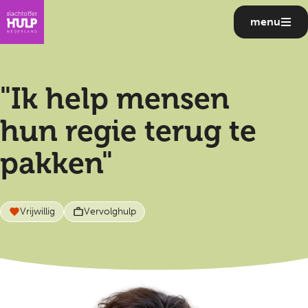
menu
"Ik help mensen
hun regie terug te
pakken"
Vrijwillig
Vervolghulp