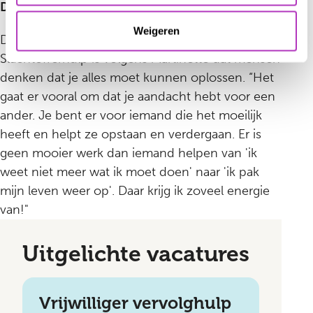
De grootste misvatting
Weigeren
De grootste misvatting over vrijwilligerswerk bij
Slachtofferhulp is volgens Martinette dat mensen
denken dat je alles moet kunnen oplossen. “Het
gaat er vooral om dat je aandacht hebt voor een
ander. Je bent er voor iemand die het moeilijk
heeft en helpt ze opstaan en verdergaan. Er is
geen mooier werk dan iemand helpen van 'ik
weet niet meer wat ik moet doen' naar 'ik pak
mijn leven weer op'. Daar krijg ik zoveel energie
van!"
Uitgelichte vacatures
Vrijwilliger vervolghulp