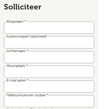
Solliciteer
Roepnaam
*
tussenvoegsel
(optioneel)
Achternaam
*
Woonplaats
*
E-mail adres
*
Telefoonnummer mobiel
*