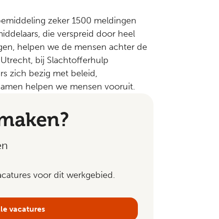
telbemiddeling zeker 1500 meldingen
iddelaars, die verspreid door heel
gen, helpen we de mensen achter de
Utrecht, bij Slachtofferhulp
 zich bezig met beleid,
amen helpen we mensen vooruit.
 maken?
en
catures voor dit werkgebied.
lle vacatures