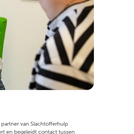
 partner van Slachtofferhulp
ert en begeleidt contact tussen