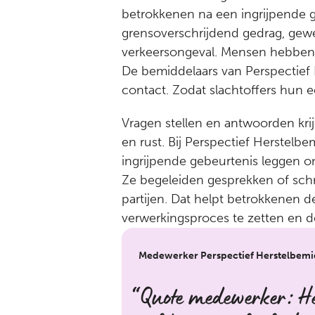
betrokkenen na een ingrijpende g
grensoverschrijdend gedrag, gewe
verkeersongeval. Mensen hebben 
De bemiddelaars van Perspectief 
contact. Zodat slachtoffers hun e
Vragen stellen en antwoorden krij
en rust. Bij Perspectief Herstelb
ingrijpende gebeurtenis leggen o
Ze begeleiden gesprekken of schr
partijen. Dat helpt betrokkenen d
verwerkingsproces te zetten en de
Medewerker Perspectief Herstelbemi
Quote medewerker: Het