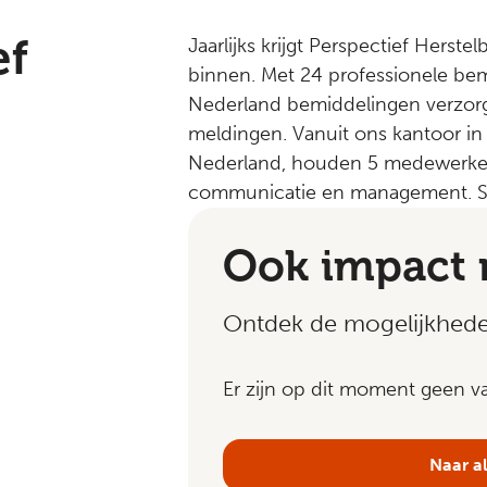
ef
Jaarlijks krijgt Perspectief Hers
binnen. Met 24 professionele bem
Nederland bemiddelingen verzor
meldingen. Vanuit ons kantoor in 
Nederland, houden 5 medewerkers
communicatie en management. S
Ook impact
Ontdek de mogelijkhed
Er zijn op dit moment geen va
Naar a