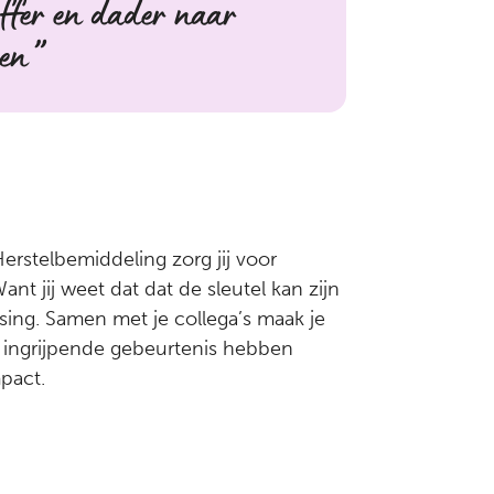
offer en dader naar
ren
erstelbemiddeling zorg jij voor
 jij weet dat dat de sleutel kan zijn
ssing. Samen met je collega’s maak je
 ingrijpende gebeurtenis hebben
pact.