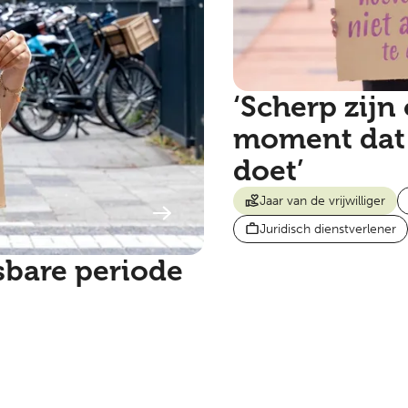
‘Scherp zijn
moment dat 
doet’
Jaar van de vrijwilliger
Juridisch dienstverlener
sbare periode