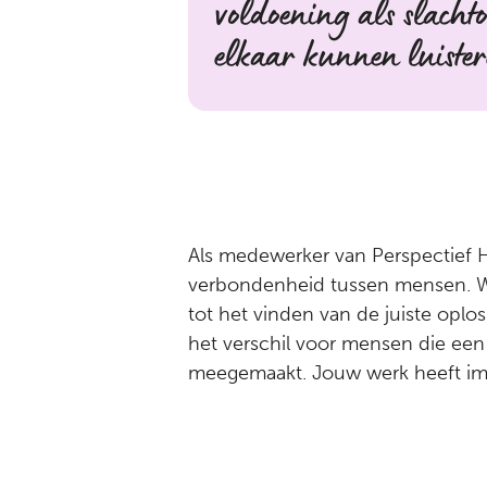
voldoening als slacht
elkaar kunnen luiste
Als medewerker van Perspectief H
verbondenheid tussen mensen. Want
tot het vinden van de juiste oplo
het verschil voor mensen die een
meegemaakt. Jouw werk heeft im